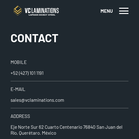
MENU
CONTACT
MOBILE
+52 (427) 101 1191
E-MAIL
sales@vclaminations.com
ADDRESS
Eje Norte Sur 62 Cuarto Centenario 76840 San Juan del
Río, Querétaro. México