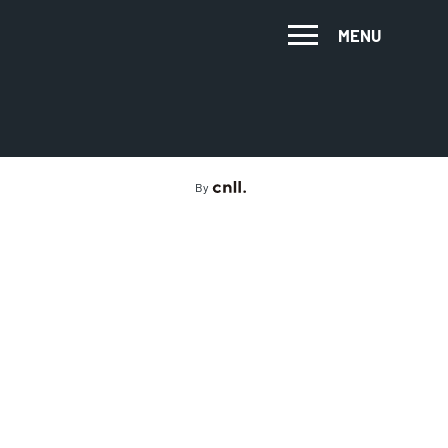
MENU
By