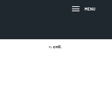
MENU
By