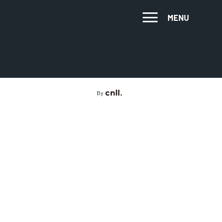
MENU
By