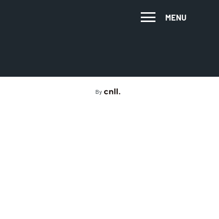
MENU
By