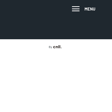
MENU
By