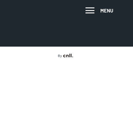
MENU
By