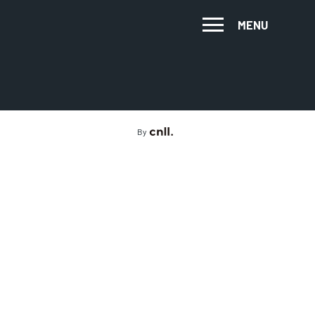
MENU
By