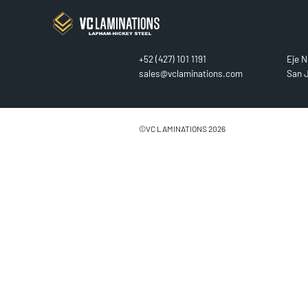
CONTACT
FIN
+52 (427) 101 1191
Eje N
sales@vclaminations.com
San J
©VC LAMINATIONS 2026