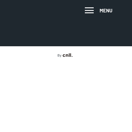
MENU
By