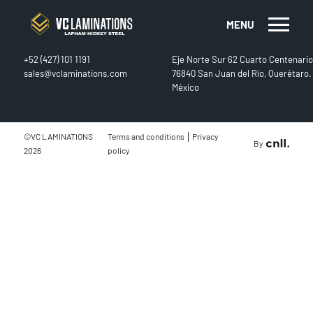
MENU
CONTACT
FIND US
+52 (427) 101 1191
Eje Norte Sur 62 Cuarto Centenario
sales@vclaminations.com
76840 San Juan del Río, Querétaro.
México
|
©VC LAMINATIONS
Terms and conditions
Privacy
By
2026
policy