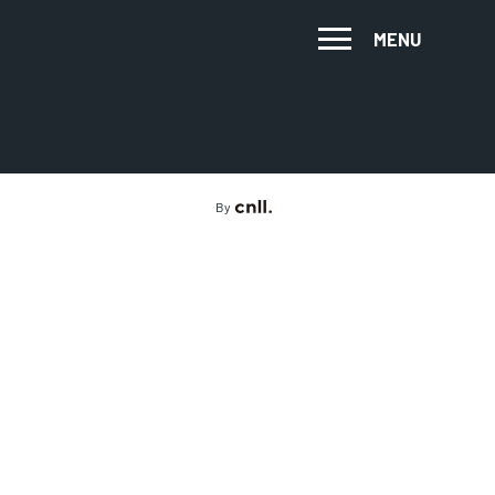
MENU
By