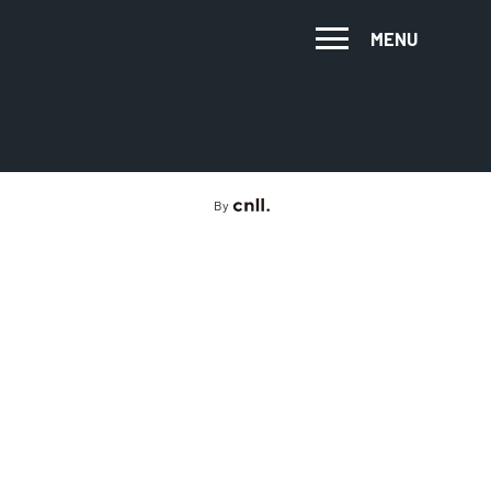
MENU
By