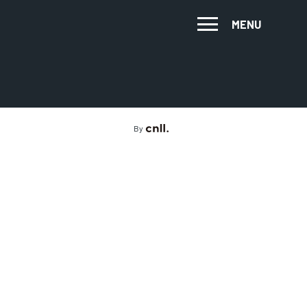
MENU
By