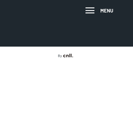
MENU
By