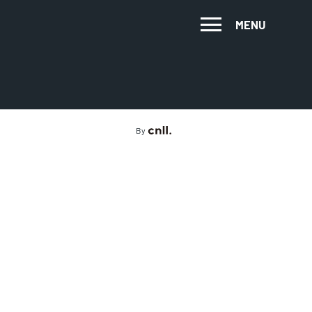
MENU
By