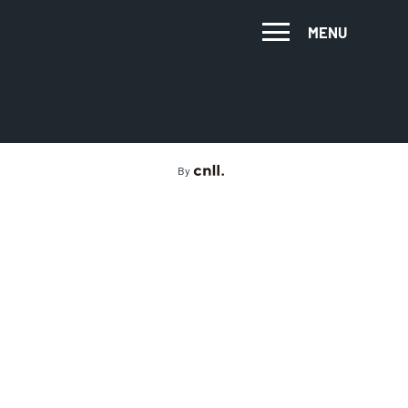
MENU
By